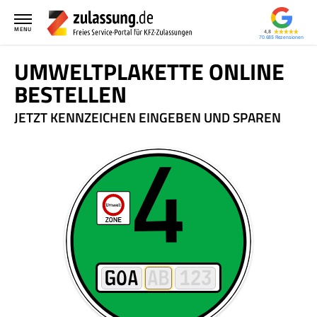
MENU
4,8
70.685
UMWELTPLAKETTE ONLINE
BESTELLEN
JETZT KENNZEICHEN EINGEBEN UND SPAREN