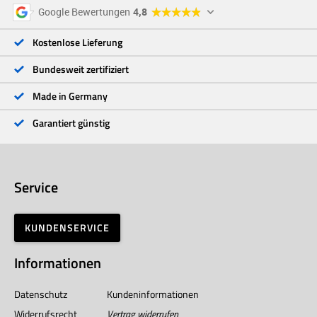
5 Sterne
96 %
Google Bewertungen
4,8
4 Sterne
3 %
3 Sterne
<1 %
Kostenlose Lieferung
2 Sterne
<1 %
1 Stern
<1 %
Bundesweit zertifiziert
Made in Germany
Garantiert günstig
Service
KUNDENSERVICE
Informationen
Datenschutz
Kundeninformationen
Widerrufsrecht
Vertrag widerrufen