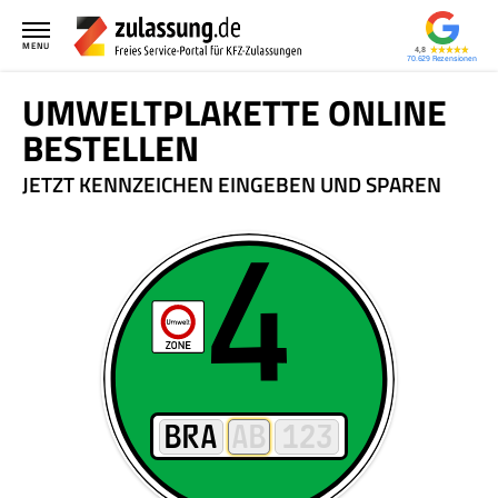
MENU
4,8
70.629
UMWELTPLAKETTE ONLINE
BESTELLEN
JETZT KENNZEICHEN EINGEBEN UND SPAREN