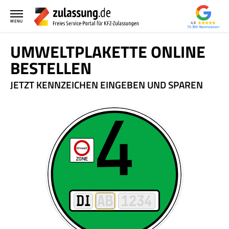
MENU
4,8
70.590
UMWELTPLAKETTE ONLINE
BESTELLEN
JETZT KENNZEICHEN EINGEBEN UND SPAREN