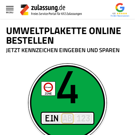
MENU
4,8
70.682
UMWELTPLAKETTE ONLINE
BESTELLEN
JETZT KENNZEICHEN EINGEBEN UND SPAREN