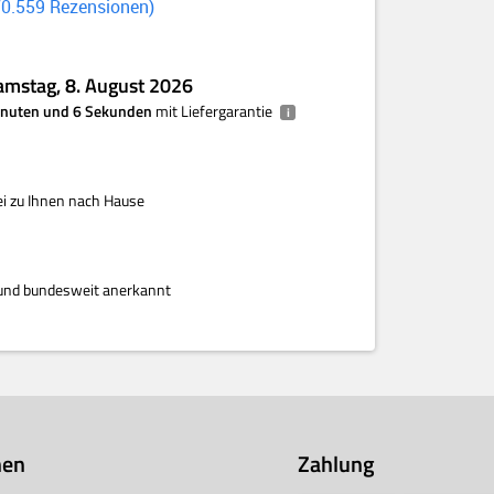
70.559
Rezensionen
amstag, 8. August 2026
Minuten und 6 Sekunden
mit Liefergarantie
i
i zu Ihnen nach Hause
rt und bundesweit anerkannt
nen
Zahlung