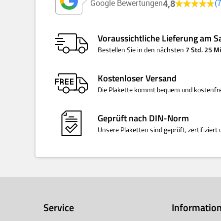
4,8
Google Bewertungen
Voraussichtliche Lieferung am
S
Bestellen Sie
in den nächsten
7 Std. 25 
Kostenloser
Versand
Die Plakette kommt bequem und kostenfre
Geprüft nach
DIN-Norm
Unsere Plaketten sind geprüft, zertifizie
Service
Informatio