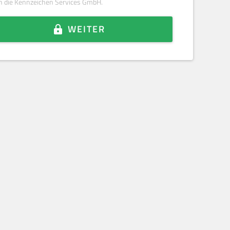
h die Kennzeichen Services GmbH.
WEITER