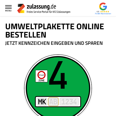
MENU
4,8
70.685
UMWELTPLAKETTE ONLINE
BESTELLEN
JETZT KENNZEICHEN EINGEBEN UND SPAREN