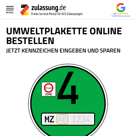
MENU
4,8
70.629
UMWELTPLAKETTE ONLINE
BESTELLEN
JETZT KENNZEICHEN EINGEBEN UND SPAREN