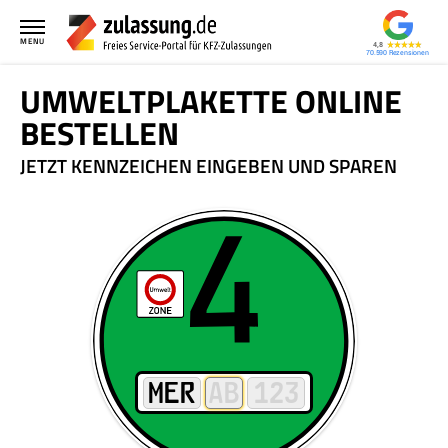
MENU
4,8
70.590
UMWELTPLAKETTE ONLINE
BESTELLEN
JETZT KENNZEICHEN EINGEBEN UND SPAREN