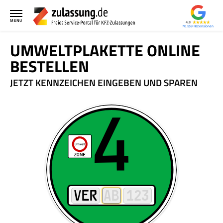
MENU
4,8
70.559
UMWELTPLAKETTE ONLINE
BESTELLEN
JETZT KENNZEICHEN EINGEBEN UND SPAREN