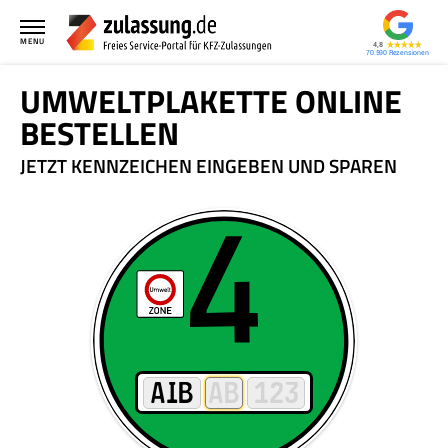
MENU
4,8
70.590
UMWELTPLAKETTE ONLINE
BESTELLEN
JETZT KENNZEICHEN EINGEBEN UND SPAREN