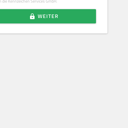
h die Kennzeichen Services GmbH.
WEITER