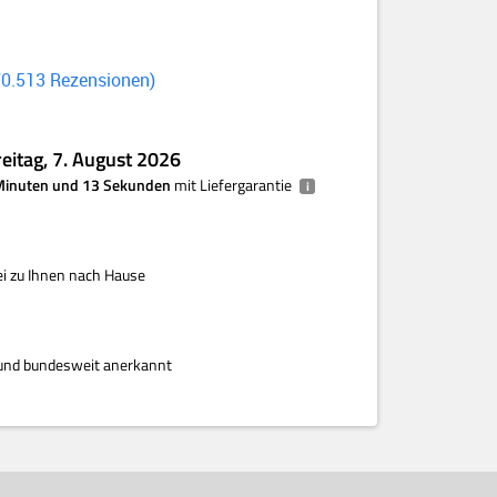
70.513
Rezensionen
reitag, 7. August 2026
 Minuten und 13 Sekunden
mit Liefergarantie
i
i zu Ihnen nach Hause
rt und bundesweit anerkannt