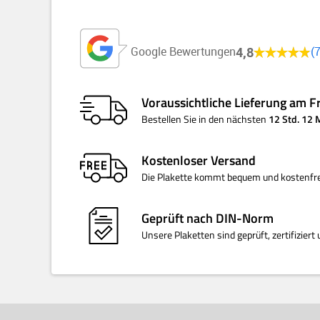
4,8
Google Bewertungen
Voraussichtliche Lieferung am
F
Bestellen Sie
in den nächsten
12 Std. 12
Kostenloser
Versand
Die Plakette kommt bequem und kostenfre
Geprüft nach
DIN-Norm
Unsere Plaketten sind geprüft, zertifizie