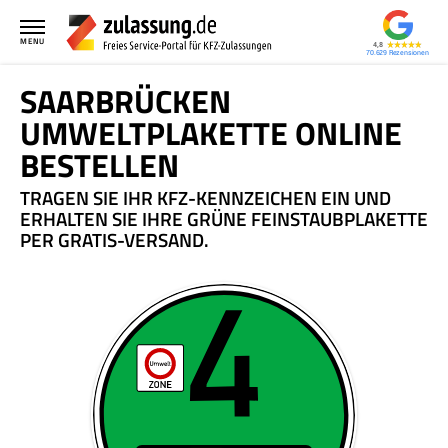
MENU
4,8
70.629
SAARBRÜCKEN
UMWELTPLAKETTE ONLINE
BESTELLEN
TRAGEN SIE IHR KFZ-KENNZEICHEN EIN UND
ERHALTEN SIE IHRE GRÜNE FEINSTAUBPLAKETTE
PER GRATIS-VERSAND.